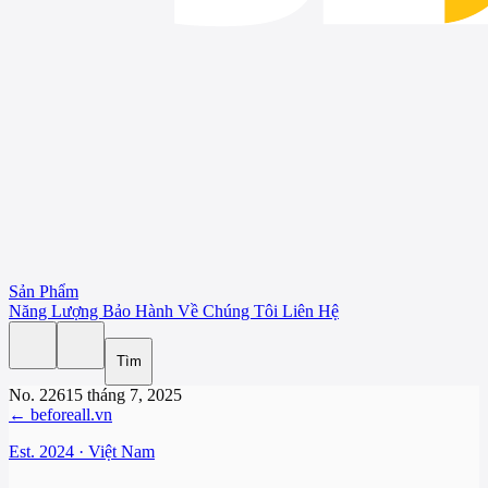
Sản Phẩm
Năng Lượng
Bảo Hành
Về Chúng Tôi
Liên Hệ
Tìm
No. 226
15 tháng 7, 2025
← beforeall.vn
Est. 2024 · Việt Nam