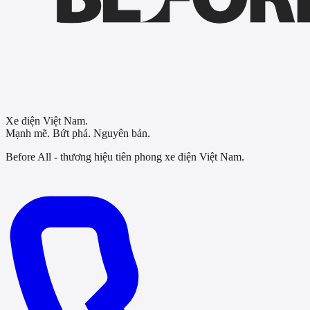
Xe điện Việt Nam.
Mạnh mẽ. Bứt phá. Nguyên bản.
Before All - thương hiệu tiên phong xe điện Việt Nam.