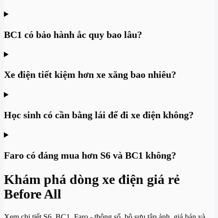
BC1 có bảo hành ắc quy bao lâu?
Xe điện tiết kiệm hơn xe xăng bao nhiêu?
Học sinh có cần bằng lái để đi xe điện không?
Faro có đáng mua hơn S6 và BC1 không?
Khám phá dòng xe điện giá rẻ
Before All
Xem chi tiết S6, BC1, Faro - thông số, bộ sưu tập ảnh, giá bán và