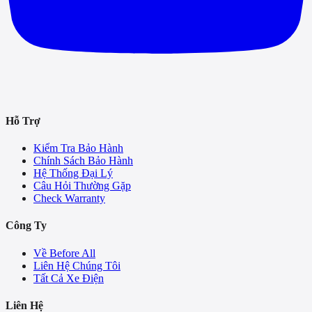
Hỗ Trợ
Kiểm Tra Bảo Hành
Chính Sách Bảo Hành
Hệ Thống Đại Lý
Câu Hỏi Thường Gặp
Check Warranty
Công Ty
Về Before All
Liên Hệ Chúng Tôi
Tất Cả Xe Điện
Liên Hệ