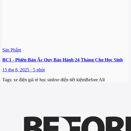
Sản Phẩm
BC1 - Phiên Bản Ắc Quy Bảo Hành 24 Tháng Cho Học Sinh
15 thg 8, 2025 · 5 phút
Tags:
xe điện giá rẻ học sinh
xe điện tiết kiệm
Before All