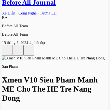
Before All Journal
Xe Điện · Công Nghệ · Tương Lai
BA
Before All Team
Before All Team
15 tháng 7, 2024
·
4 phút đọc
San Pham
Xmen V10 Sieu Pham Manh
ME Cho The HE Tre Nang
Dong