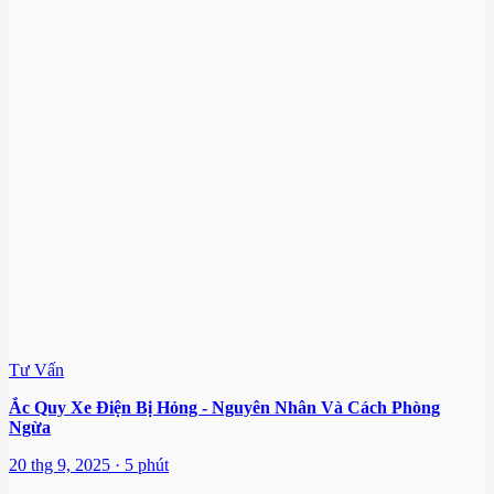
Tư Vấn
Ắc Quy Xe Điện Bị Hỏng - Nguyên Nhân Và Cách Phòng
Ngừa
20 thg 9, 2025 · 5 phút