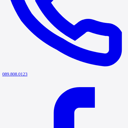
089.808.0123