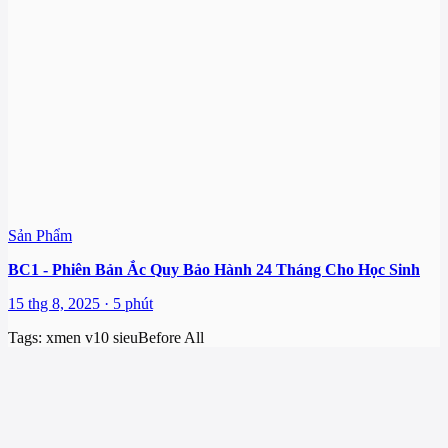
Sản Phẩm
BC1 - Phiên Bản Ắc Quy Bảo Hành 24 Tháng Cho Học Sinh
15 thg 8, 2025 · 5 phút
Tags:
xmen v10 sieu
Before All