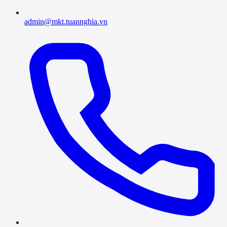
admin@mkt.tuannghia.vn