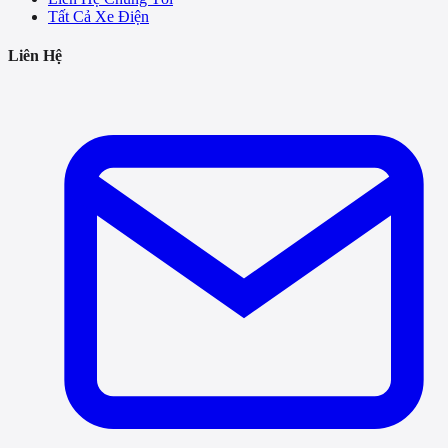
Tất Cả Xe Điện
Liên Hệ