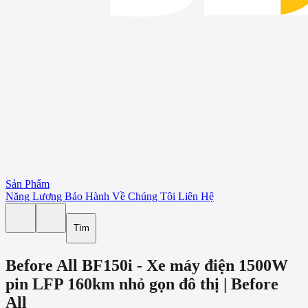
Sản Phẩm
Năng Lượng
Bảo Hành
Về Chúng Tôi
Liên Hệ
Tìm
Before All BF150i - Xe máy điện 1500W
pin LFP 160km nhỏ gọn đô thị | Before
All