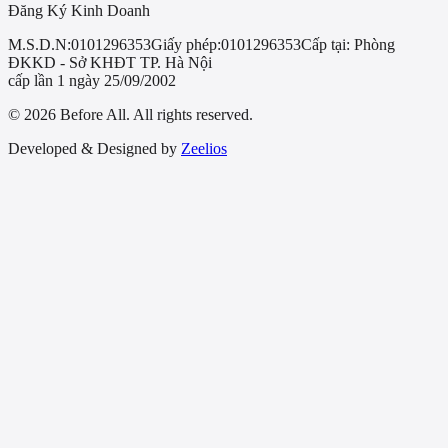
Đăng Ký Kinh Doanh
M.S.D.N:
0101296353
Giấy phép:
0101296353
Cấp tại:
Phòng
ĐKKD - Sở KHĐT TP. Hà Nội
cấp lần 1 ngày 25/09/2002
© 2026 Before All. All rights reserved.
Developed & Designed by
Zeelios