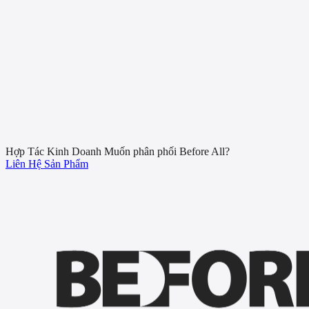
19
4
4
3
5
11
3
7
10
13
33
10
2
19
8
3
12
6
9
5
1
8
6
12
19
36
0
0
0
0
9
6
13
8
2
4
Hợp Tác Kinh Doanh
Muốn phân phối Before All?
Liên Hệ
Sản Phẩm