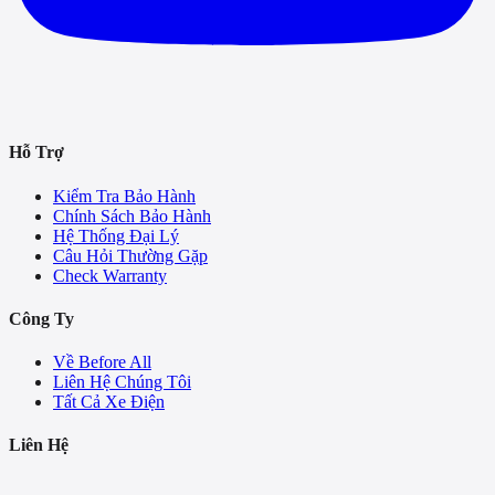
Hỗ Trợ
Kiểm Tra Bảo Hành
Chính Sách Bảo Hành
Hệ Thống Đại Lý
Câu Hỏi Thường Gặp
Check Warranty
Công Ty
Về Before All
Liên Hệ Chúng Tôi
Tất Cả Xe Điện
Liên Hệ