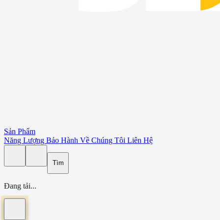
Sản Phẩm
Năng Lượng
Bảo Hành
Về Chúng Tôi
Liên Hệ
Tìm
Đang tải...