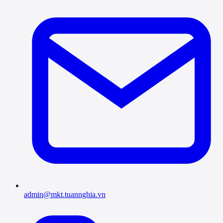
admin@mkt.tuannghia.vn