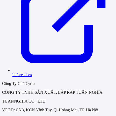
beforeall.vn
Công Ty Chủ Quản
CÔNG TY TNHH SẢN XUẤT, LẮP RÁP TUẤN NGHĨA
TUANNGHIA CO., LTD
VPGD: CN3, KCN Vĩnh Tuy, Q. Hoàng Mai, TP. Hà Nội