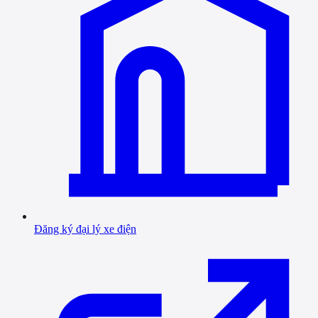
Đăng ký đại lý xe điện