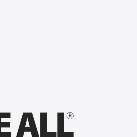
1
36
4
12
12
6
3
22
1
24
11
3
7
10
12
6
9
0
0
0
0