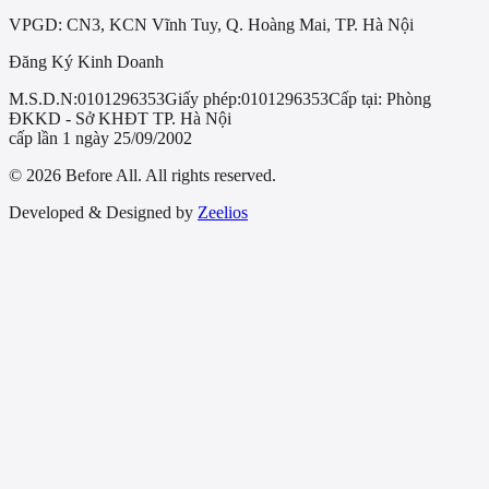
VPGD: CN3, KCN Vĩnh Tuy, Q. Hoàng Mai, TP. Hà Nội
Đăng Ký Kinh Doanh
M.S.D.N:
0101296353
Giấy phép:
0101296353
Cấp tại:
Phòng
ĐKKD - Sở KHĐT TP. Hà Nội
cấp lần 1 ngày 25/09/2002
© 2026 Before All. All rights reserved.
Developed & Designed by
Zeelios