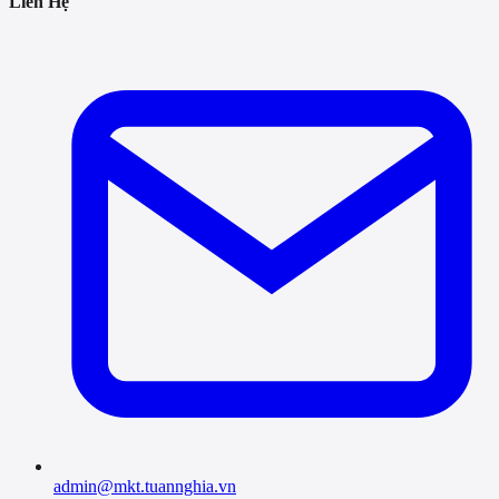
Liên Hệ
admin@mkt.tuannghia.vn