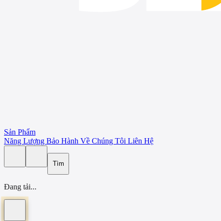
Sản Phẩm
Năng Lượng
Bảo Hành
Về Chúng Tôi
Liên Hệ
Tìm
Đang tải...