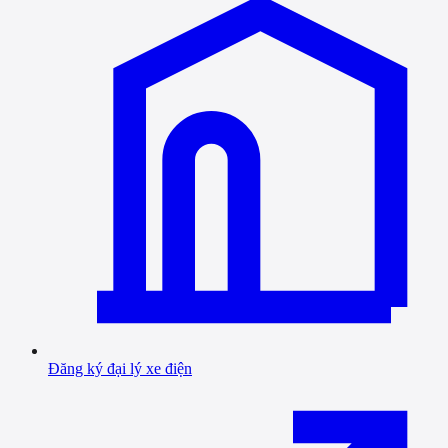
Đăng ký đại lý xe điện