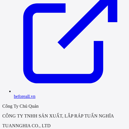
beforeall.vn
Công Ty Chủ Quản
CÔNG TY TNHH SẢN XUẤT, LẮP RÁP TUẤN NGHĨA
TUANNGHIA CO., LTD