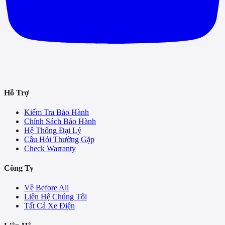
Hỗ Trợ
Kiểm Tra Bảo Hành
Chính Sách Bảo Hành
Hệ Thống Đại Lý
Câu Hỏi Thường Gặp
Check Warranty
Công Ty
Về Before All
Liên Hệ Chúng Tôi
Tất Cả Xe Điện