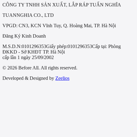
CÔNG TY TNHH SẢN XUẤT, LẮP RÁP TUẤN NGHĨA
TUANNGHIA CO., LTD
VPGD: CN3, KCN Vĩnh Tuy, Q. Hoàng Mai, TP. Hà Nội
Đăng Ký Kinh Doanh
M.S.D.N:
0101296353
Giấy phép:
0101296353
Cấp tại:
Phòng
ĐKKD - Sở KHĐT TP. Hà Nội
cấp lần 1 ngày 25/09/2002
© 2026 Before All. All rights reserved.
Developed & Designed by
Zeelios