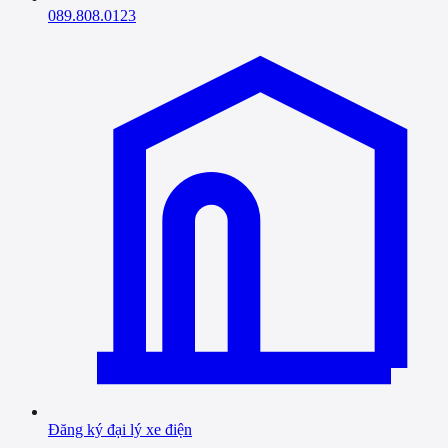
089.808.0123
Đăng ký đại lý xe điện