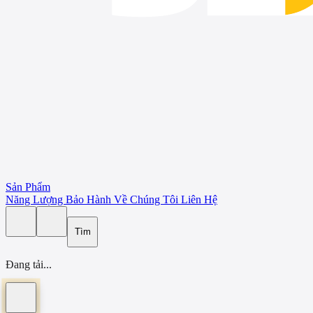
Sản Phẩm
Năng Lượng
Bảo Hành
Về Chúng Tôi
Liên Hệ
Tìm
Đang tải...