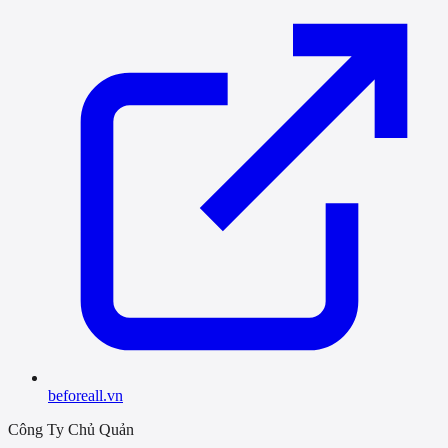
beforeall.vn
Công Ty Chủ Quản