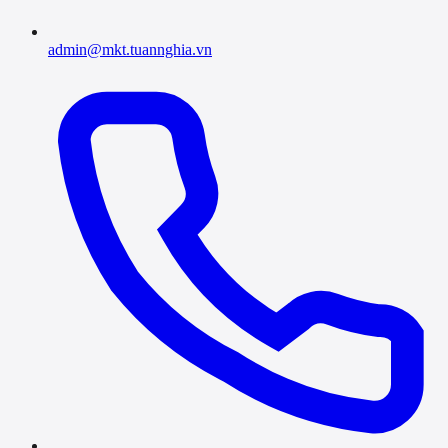
admin@mkt.tuannghia.vn