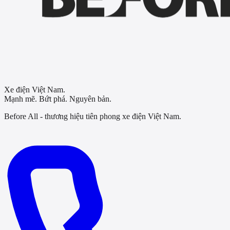
Xe điện Việt Nam.
Mạnh mẽ. Bứt phá. Nguyên bản.
Before All - thương hiệu tiên phong xe điện Việt Nam.