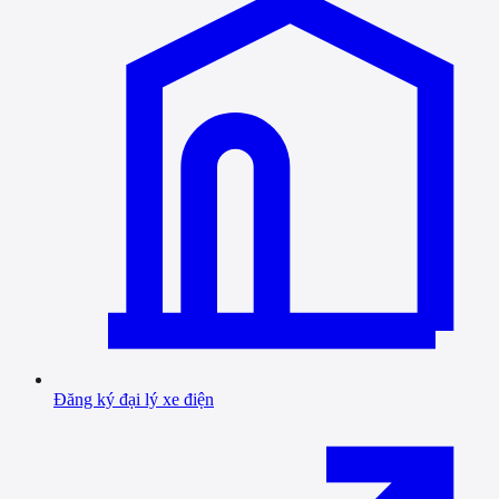
Đăng ký đại lý xe điện