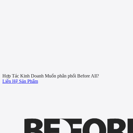
12
16
22
1
24
0
21
19
4
4
3
5
11
3
7
10
13
33
10
2
19
8
3
12
6
9
5
1
8
6
12
19
36
0
0
0
0
9
6
13
8
2
4
Hợp Tác Kinh Doanh
Muốn phân phối Before All?
Liên Hệ
Sản Phẩm