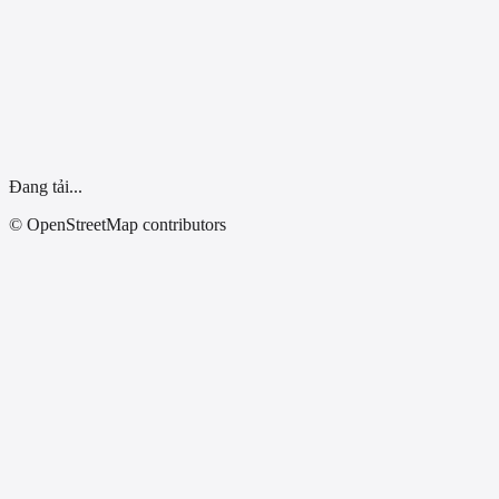
Dùng vị trí của tôi
Đang tải...
© OpenStreetMap contributors
Tất Cả Tỉnh Thành
Đại lý xe điện Khu Khánh - Bình Phước
Chính Hãng
Thôn 3, Thống Nhất, Bù Đăng, Bình Phước
0984733236-0982129122
Chỉ đường