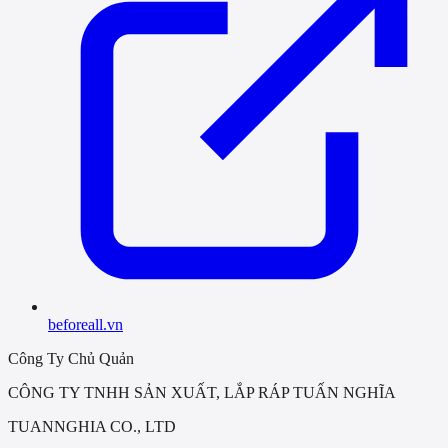
beforeall.vn
Công Ty Chủ Quản
CÔNG TY TNHH SẢN XUẤT, LẮP RÁP TUẤN NGHĨA
TUANNGHIA CO., LTD