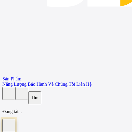
Sản Phẩm
Năng Lượng
Bảo Hành
Về Chúng Tôi
Liên Hệ
Tìm
Đang tải...