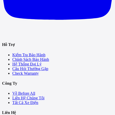
Hỗ Trợ
Kiểm Tra Bảo Hành
Chính Sách Bảo Hành
Hệ Thống Đại Lý
Câu Hỏi Thường Gặp
Check Warranty
Công Ty
Về Before All
Liên Hệ Chúng Tôi
Tất Cả Xe Điện
Liên Hệ