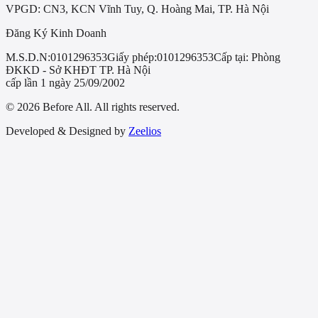
VPGD: CN3, KCN Vĩnh Tuy, Q. Hoàng Mai, TP. Hà Nội
Đăng Ký Kinh Doanh
M.S.D.N:
0101296353
Giấy phép:
0101296353
Cấp tại:
Phòng
ĐKKD - Sở KHĐT TP. Hà Nội
cấp lần 1 ngày 25/09/2002
© 2026 Before All. All rights reserved.
Developed & Designed by
Zeelios