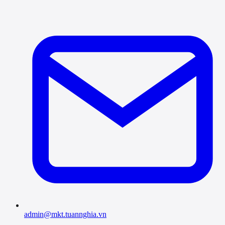
admin@mkt.tuannghia.vn