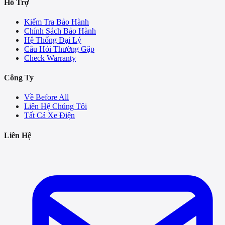
Hỗ Trợ
Kiểm Tra Bảo Hành
Chính Sách Bảo Hành
Hệ Thống Đại Lý
Câu Hỏi Thường Gặp
Check Warranty
Công Ty
Về Before All
Liên Hệ Chúng Tôi
Tất Cả Xe Điện
Liên Hệ