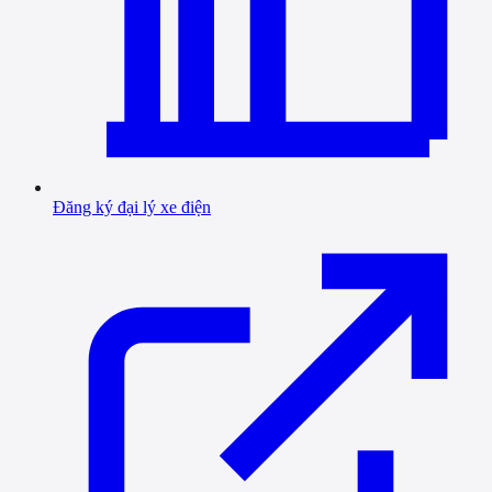
Đăng ký đại lý xe điện